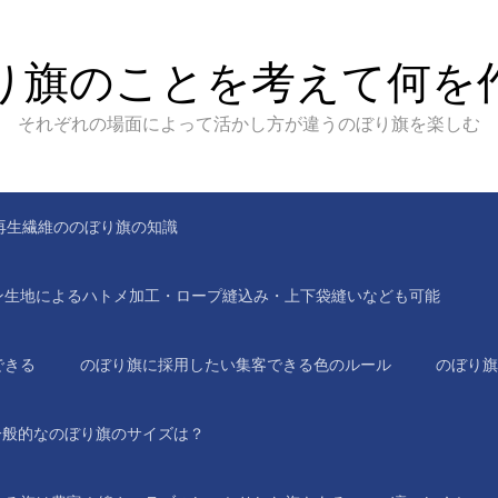
り旗のことを考えて何を
それぞれの場面によって活かし方が違うのぼり旗を楽しむ
再生繊維ののぼり旗の知識
ン生地によるハトメ加工・ロープ縫込み・上下袋縫いなども可能
できる
のぼり旗に採用したい集客できる色のルール
のぼり旗
一般的なのぼり旗のサイズは？