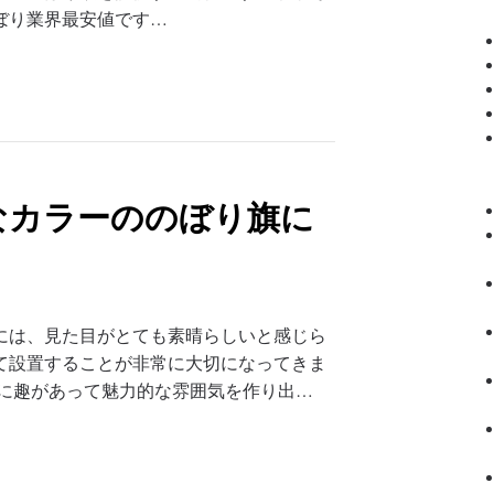
ぼり業界最安値です…
なカラーののぼり旗に
には、見た目がとても素晴らしいと感じら
て設置することが非常に大切になってきま
時に趣があって魅力的な雰囲気を作り出…