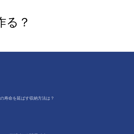
作る？
の寿命を延ばす収納方法は？