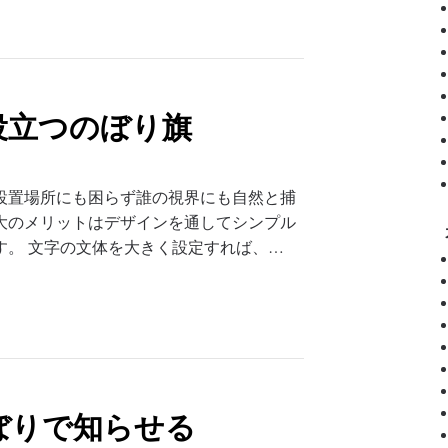
役立つのぼり旗
設置場所にも困らず誰の視界にも自然と捕
大のメリットはデザインを通してシンプル
す。 文字の文体を大きく設定すれば、…
ぼりで知らせる