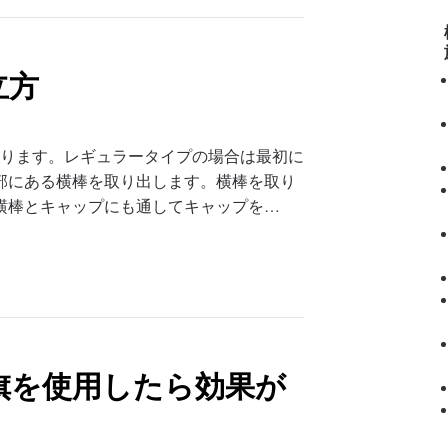
立方
あります。レギュラータイプの場合は最初に
部にある横棒を取り出します。横棒を取り
横棒とキャップにも通してキャップを…
旗を使用したら効果が