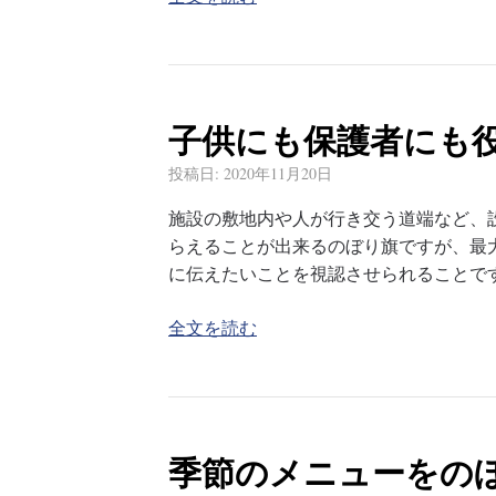
子供にも保護者にも
投稿日:
2020年11月20日
施設の敷地内や人が行き交う道端など、
らえることが出来るのぼり旗ですが、最
に伝えたいことを視認させられることで
全文を読む
季節のメニューをの