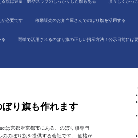
える旗は豊富！綿やスラブのしっかりした旗もある
凛々しくかっ
具が必要です
移動販売のお弁当屋さんでのぼり旗を活用する
いる
選挙で活用されるのぼり旗の正しい掲示方法！公示日前には
のぼり旗も作れます
ta.netは京都府京都市にある、のぼり旗専門
ルののぼり旗を提供する会社です。 価格が