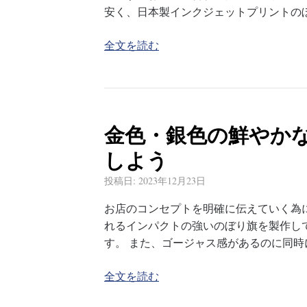
安く、日本製インクジェットプリントの
全文を読む
金色・銀色の鮮やか
しよう
投稿日:
2023年12月23日
お店のコンセプトを明確に伝えていく為
れるインパクトの強いのぼり旗を製作し
す。 また、ゴージャス感があるのに同
全文を読む