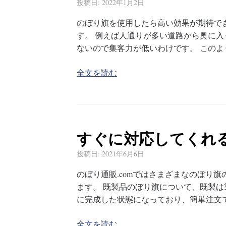
投稿日:
2022年1月2日
のぼり旗を使用したら高い効果が期待で
す。 例えば人通りが多い道路から奥に入
ないので集客力が低いわけです。 この
全文を読む
すぐに対応してくれ
投稿日:
2021年6月6日
のぼり通販.comではさまざまなのぼり
ます。 既製品のぼり旗について、既製は
に完成した状態になっており、簡単注文
全文を読む