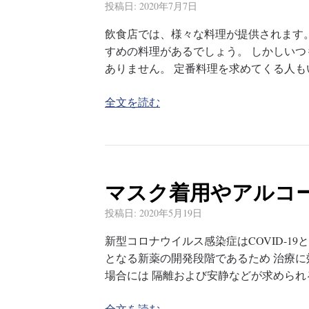
投稿日:
2020年7月7日
飲食店では、様々な料理が提供されます
すめの料理があるでしょう。 しかしい
ありません。 定番料理を求めてくる人
全文を読む
マスク着用やアルコ
投稿日:
2020年5月19日
新型コロナウイルス感染症はCOVID-1
となる新薬の開発段階であるため 治療
場合には 隔離および安静などが求められ
全文を読む