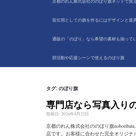
京都のれん株式会社ののぼり旗ネットで買
宣伝用としての旗を作るにはデザインと道
通販の「のぼり」なら希望の素材も揃って
部活動や応援シーンで使えるのぼり旗
タグ:
のぼり旗
専門店なら写真入り
投稿日:
2026年4月22日
京都のれん株式会社ののぼり旗noboriba
店です。お客様に合わせた完全オリジナ