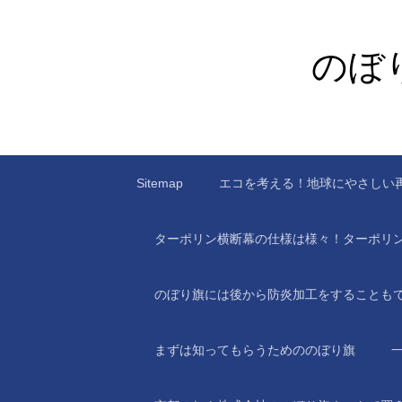
のぼ
Sitemap
エコを考える！地球にやさしい
ターポリン横断幕の仕様は様々！ターポリ
のぼり旗には後から防炎加工をすることも
まずは知ってもらうためののぼり旗